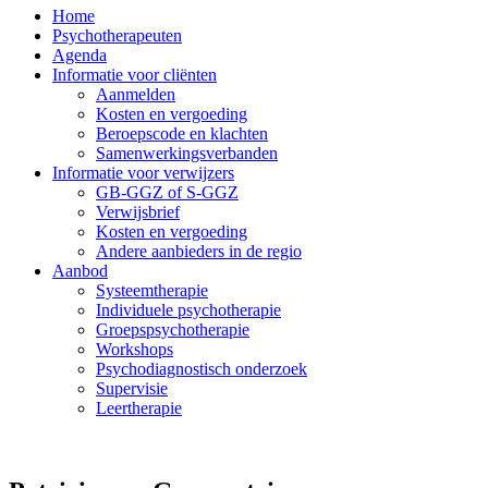
Home
Psychotherapeuten
Agenda
Informatie voor cliënten
Aanmelden
Kosten en vergoeding
Beroepscode en klachten
Samenwerkingsverbanden
Informatie voor verwijzers
GB-GGZ of S-GGZ
Verwijsbrief
Kosten en vergoeding
Andere aanbieders in de regio
Aanbod
Systeemtherapie
Individuele psychotherapie
Groepspsychotherapie
Workshops
Psychodiagnostisch onderzoek
Supervisie
Leertherapie