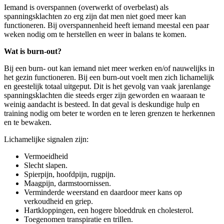
Iemand is overspannen (overwerkt of overbelast) als
spanningsklachten zo erg zijn dat men niet goed meer kan
functioneren. Bij overspannenheid heeft iemand meestal een paar
weken nodig om te herstellen en weer in balans te komen.
Wat is burn-out?
Bij een burn- out kan iemand niet meer werken en/of nauwelijks in
het gezin functioneren. Bij een burn-out voelt men zich lichamelijk
en geestelijk totaal uitgeput. Dit is het gevolg van vaak jarenlange
spanningsklachten die steeds erger zijn geworden en waaraan te
weinig aandacht is besteed. In dat geval is deskundige hulp en
training nodig om beter te worden en te leren grenzen te herkennen
en te bewaken.
Lichamelijke signalen zijn:
Vermoeidheid
Slecht slapen.
Spierpijn, hoofdpijn, rugpijn.
Maagpijn, darmstoornissen.
Verminderde weerstand en daardoor meer kans op
verkoudheid en griep.
Hartkloppingen, een hogere bloeddruk en cholesterol.
Toegenomen transpiratie en trillen.