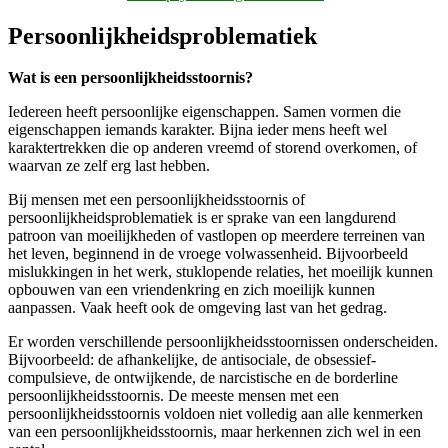
Persoonlijkheidsproblematiek
Wat is een persoonlijkheidsstoornis?
Iedereen heeft persoonlijke eigenschappen. Samen vormen die
eigenschappen iemands karakter. Bijna ieder mens heeft wel
karaktertrekken die op anderen vreemd of storend overkomen, of
waarvan ze zelf erg last hebben.
Bij mensen met een persoonlijkheidsstoornis of
persoonlijkheidsproblematiek is er sprake van een langdurend
patroon van moeilijkheden of vastlopen op meerdere terreinen van
het leven, beginnend in de vroege volwassenheid. Bijvoorbeeld
mislukkingen in het werk, stuklopende relaties, het moeilijk kunnen
opbouwen van een vriendenkring en zich moeilijk kunnen
aanpassen. Vaak heeft ook de omgeving last van het gedrag.
Er worden verschillende persoonlijkheidsstoornissen onderscheiden.
Bijvoorbeeld: de afhankelijke, de antisociale, de obsessief-
compulsieve, de ontwijkende, de narcistische en de borderline
persoonlijkheidsstoornis. De meeste mensen met een
persoonlijkheidsstoornis voldoen niet volledig aan alle kenmerken
van een persoonlijkheidsstoornis, maar herkennen zich wel in een