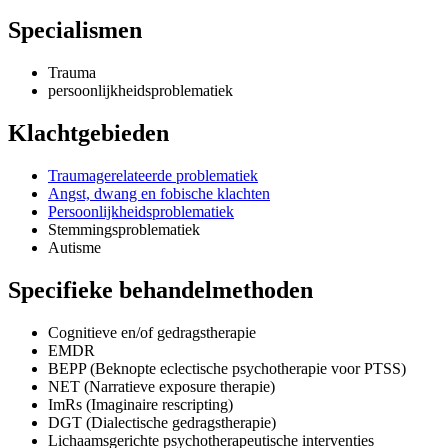
Specialismen
Trauma
persoonlijkheidsproblematiek
Klachtgebieden
Traumagerelateerde problematiek
Angst, dwang en fobische klachten
Persoonlijkheidsproblematiek
Stemmingsproblematiek
Autisme
Specifieke behandelmethoden
Cognitieve en/of gedragstherapie
EMDR
BEPP (Beknopte eclectische psychotherapie voor PTSS)
NET (Narratieve exposure therapie)
ImRs (Imaginaire rescripting)
DGT (Dialectische gedragstherapie)
Lichaamsgerichte psychotherapeutische interventies