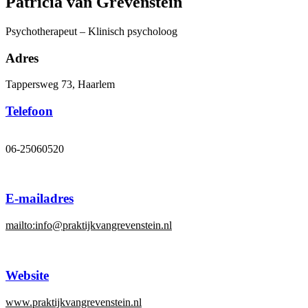
Patricia van Grevenstein
Psychotherapeut – Klinisch psycholoog
Adres
Tappersweg 73, Haarlem
Telefoon
06-25060520
E-mailadres
mailto:info@praktijkvangrevenstein.nl
Website
www.praktijkvangrevenstein.nl