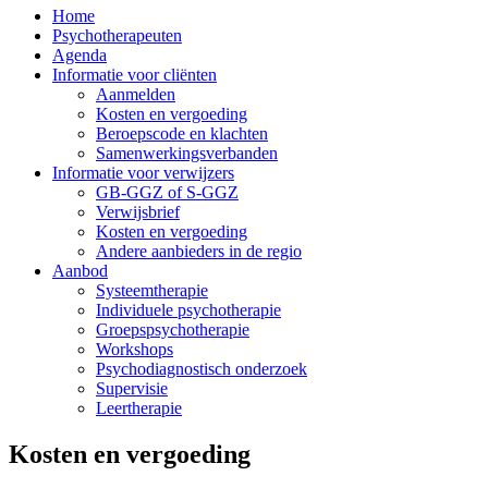
Home
Psychotherapeuten
Agenda
Informatie voor cliënten
Aanmelden
Kosten en vergoeding
Beroepscode en klachten
Samenwerkingsverbanden
Informatie voor verwijzers
GB-GGZ of S-GGZ
Verwijsbrief
Kosten en vergoeding
Andere aanbieders in de regio
Aanbod
Systeemtherapie
Individuele psychotherapie
Groepspsychotherapie
Workshops
Psychodiagnostisch onderzoek
Supervisie
Leertherapie
Kosten en vergoeding