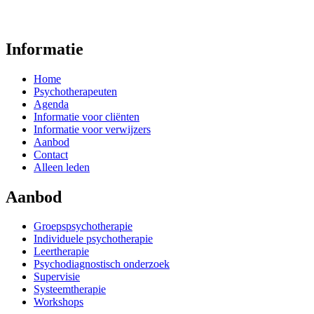
Informatie
Home
Psychotherapeuten
Agenda
Informatie voor cliënten
Informatie voor verwijzers
Aanbod
Contact
Alleen leden
Aanbod
Groepspsychotherapie
Individuele psychotherapie
Leertherapie
Psychodiagnostisch onderzoek
Supervisie
Systeemtherapie
Workshops